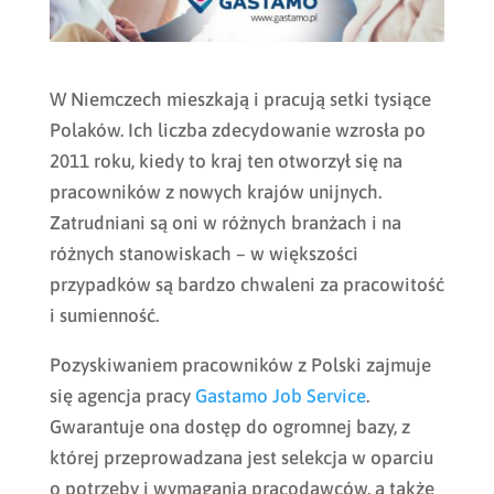
W Niemczech mieszkają i pracują setki tysiące
Polaków. Ich liczba zdecydowanie wzrosła po
2011 roku, kiedy to kraj ten otworzył się na
pracowników z nowych krajów unijnych.
Zatrudniani są oni w różnych branżach i na
różnych stanowiskach – w większości
przypadków są bardzo chwaleni za pracowitość
i sumienność.
Pozyskiwaniem pracowników z Polski zajmuje
się agencja pracy
Gastamo Job Service
.
Gwarantuje ona dostęp do ogromnej bazy, z
której przeprowadzana jest selekcja w oparciu
o potrzeby i wymagania pracodawców, a także