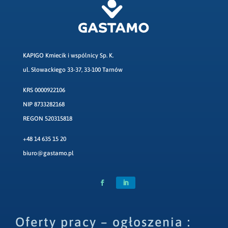
KAPIGO Kmiecik i wspólnicy Sp. K.
ul. Słowackiego 33-37, 33-100 Tarnów
KRS 0000922106
NIP 8733282168
REGON 520315818
+48 14 635 15 20
biuro@gastamo.pl
Oferty pracy – ogłoszenia :