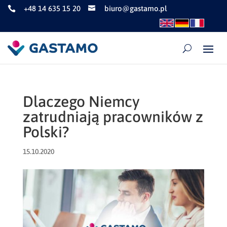
+48 14 635 15 20
biuro@gastamo.pl


Dlaczego Niemcy
zatrudniają pracowników z
Polski?
15.10.2020