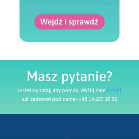
Wejdź i sprawdź
Masz pytanie?
Jesteśmy tutaj, aby pomóc. Wyślij nam
e-mail
lub zadzwoń pod numer +48 14 635 15 20