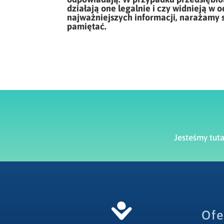
działają one legalnie i czy widnieją w
najważniejszych informacji, narażamy 
pamiętać.
Jesteśmy tut
Ofe