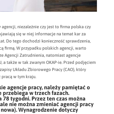
agencji, niezależnie czy jest to firma polska czy
jawiają się w niej informacje na temat kar za
at. Do tego dochodzi konieczność sprawdzenia,
cą firmą. W przypadku polskich agencji, warto
ze Agencji Zatrudnienia, natomiast agencje
, a także w tak zwanym OKAP-ie. Przed podjęciem
e zapisy Układu Zbiorowego Pracy (CAO), który
 pracą w tym kraju.
kie agencje pracy, należy pamiętać o
e przebiega w trzech fazach.
wa 78 tygodni. Przez ten czas można
 ale nie można zmieniać agencji pracy
d nowa). Wynagrodzenie dotyczy