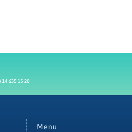
 14 635 15 20
Menu