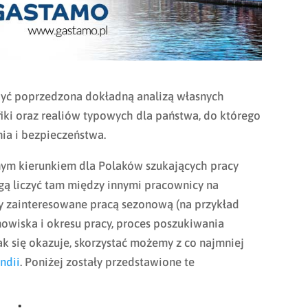
być poprzedzona dokładną analizą własnych
fiki oraz realiów typowych dla państwa, do którego
ia i bezpieczeństwa.
jnym kierunkiem dla Polaków szukających pracy
gą liczyć tam między innymi pracownicy na
oby zainteresowane pracą sezonową (na przykład
nowiska i okresu pracy, proces poszukiwania
k się okazuje, skorzystać możemy z co najmniej
ndii
. Poniżej zostały przedstawione te