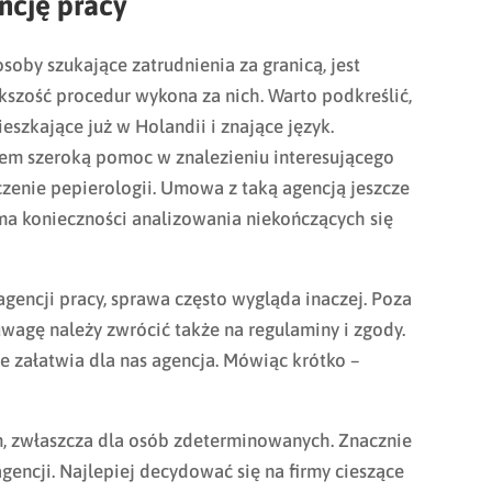
ncję pracy
soby szukające zatrudnienia za granicą, jest
ększość procedur wykona za nich. Warto podkreślić,
ieszkające już w Holandii i znające język.
em szeroką pomoc w znalezieniu interesującego
czenie pepierologii. Umowa z taką agencją jeszcze
 ma konieczności analizowania niekończących się
agencji pracy, sprawa często wygląda inaczej. Poza
wagę należy zwrócić także na regulaminy i zgody.
 załatwia dla nas agencja. Mówiąc krótko –
m, zwłaszcza dla osób zdeterminowanych. Znacznie
gencji. Najlepiej decydować się na firmy cieszące