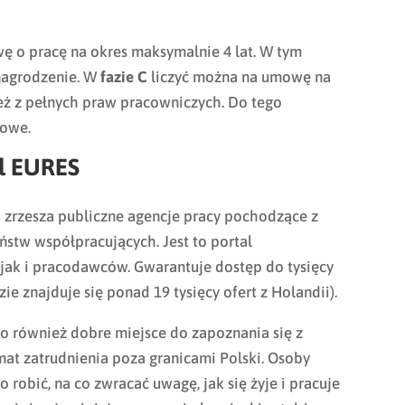
ę o pracę na okres maksymalnie 4 lat. W tym
nagrodzenie. W
fazie C
liczyć można na umowę na
eż z pełnych praw pracowniczych. Do tego
bowe.
al EURES
óra zrzesza publiczne agencje pracy pochodzące z
aństw współpracujących. Jest to portal
ak i pracodawców. Gwarantuje dostęp do tysięcy
ie znajduje się ponad 19 tysięcy ofert z Holandii).
o również dobre miejsce do zapoznania się z
at zatrudnienia poza granicami Polski. Osoby
 robić, na co zwracać uwagę, jak się żyje i pracuje