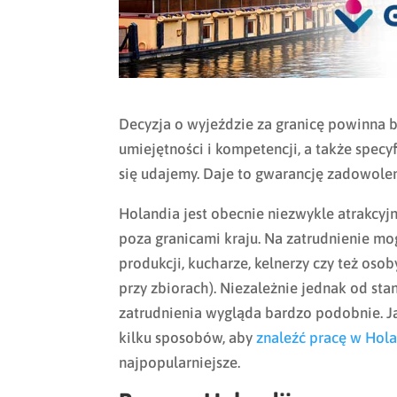
Decyzja o wyjeździe za granicę powinna 
umiejętności i kompetencji, a także specy
się udajemy. Daje to gwarancję zadowolen
Holandia jest obecnie niezwykle atrakcy
poza granicami kraju. Na zatrudnienie mo
produkcji, kucharze, kelnerzy czy też os
przy zbiorach). Niezależnie jednak od sta
zatrudnienia wygląda bardzo podobnie. Ja
kilku sposobów, aby
znaleźć pracę w Hola
najpopularniejsze.