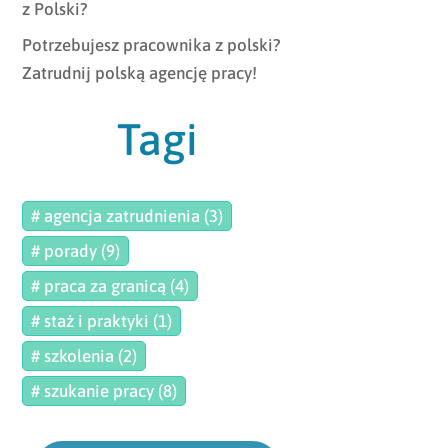
z Polski?
Potrzebujesz pracownika z polski?
Zatrudnij polską agencję pracy!
Tagi
# agencja zatrudnienia (3)
# porady (9)
# praca za granicą (4)
# staż i praktyki (1)
# szkolenia (2)
# szukanie pracy (8)