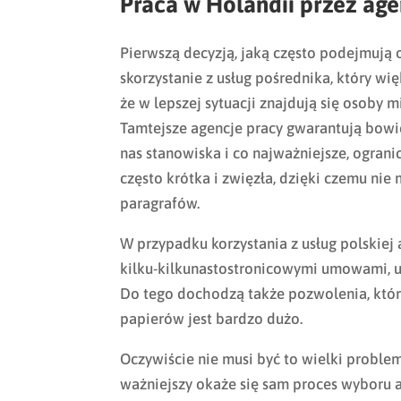
Praca w Holandii przez age
Pierwszą decyzją, jaką często podejmują o
skorzystanie z usług pośrednika, który wi
że w lepszej sytuacji znajdują się osoby m
Tamtejsze agencje pracy gwarantują bowi
nas stanowiska i co najważniejsze, ograni
często krótka i zwięzła, dzięki czemu nie
paragrafów.
W przypadku korzystania z usług polskiej 
kilku-kilkunastostronicowymi umowami, u
Do tego dochodzą także pozwolenia, które
papierów jest bardzo dużo.
Oczywiście nie musi być to wielki proble
ważniejszy okaże się sam proces wyboru a