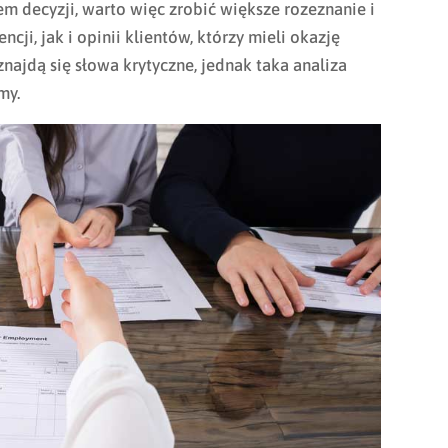
em decyzji, warto więc zrobić większe rozeznanie i
ji, jak i opinii klientów, którzy mieli okazję
 znajdą się słowa krytyczne, jednak taka analiza
my.