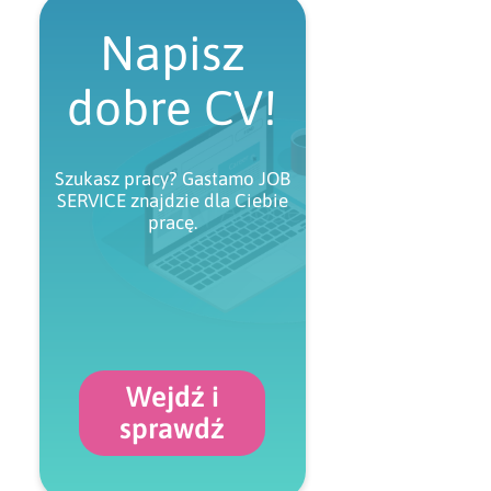
Napisz
dobre CV!
Szukasz pracy? Gastamo JOB
SERVICE znajdzie dla Ciebie
pracę.
Wejdź i
sprawdź