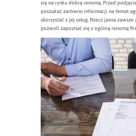
się na rynku dobrą renomą. Przed podjęci
poszukać zarówno informacji na temat agenc
skorzystać z jej usług. Rzecz jasna zawsze
pozwoli zapoznać się z ogólną renomą fir