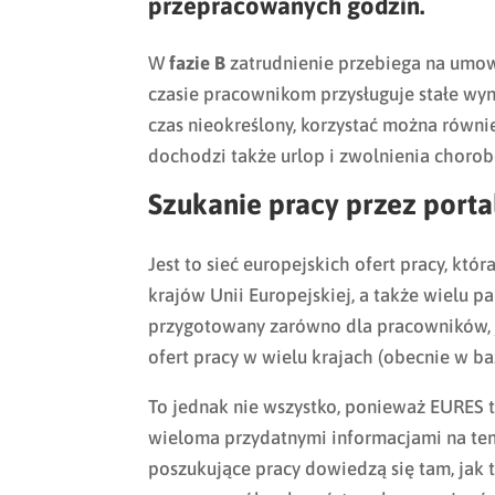
przepracowanych godzin.
W
fazie B
zatrudnienie przebiega na umow
czasie pracownikom przysługuje stałe wy
czas nieokreślony, korzystać można równi
dochodzi także urlop i zwolnienia choro
Szukanie pracy przez port
Jest to sieć europejskich ofert pracy, kt
krajów Unii Europejskiej, a także wielu p
przygotowany zarówno dla pracowników, j
ofert pracy w wielu krajach (obecnie w baz
To jednak nie wszystko, ponieważ EURES t
wieloma przydatnymi informacjami na tem
poszukujące pracy dowiedzą się tam, jak to